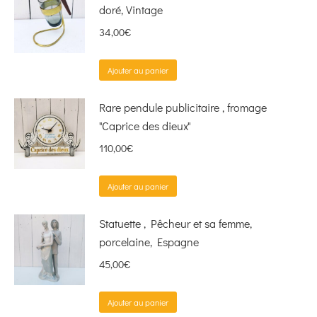
doré, Vintage
34,00
€
Ajouter au panier
Rare pendule publicitaire , fromage
"Caprice des dieux"
110,00
€
Ajouter au panier
Statuette , Pêcheur et sa femme,
porcelaine, Espagne
45,00
€
Ajouter au panier