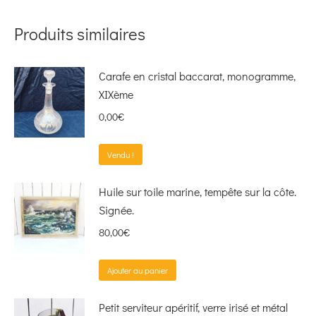
Produits similaires
Carafe en cristal baccarat, monogramme,
XIXème
0,00
€
Vendu !
Huile sur toile marine, tempête sur la côte.
Signée.
80,00
€
Ajouter au panier
Petit serviteur apéritif, verre irisé et métal