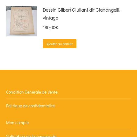
Dessin Gilbert Giuliani dit Gianangelli,
vintage
180,00
€
Ajouter au panier
Condition Générale de Vente
Politique de confidentialité
Mon compte
Validation de la commande