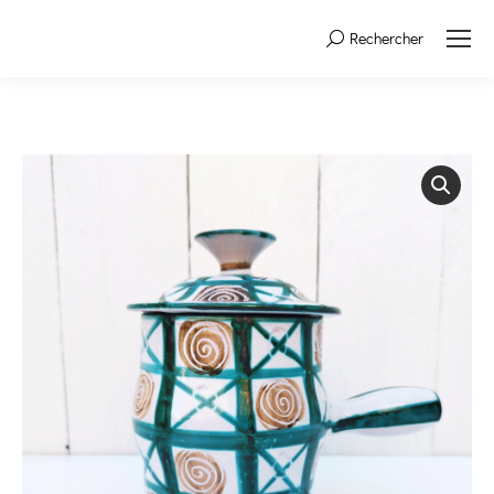
Rechercher
Search: