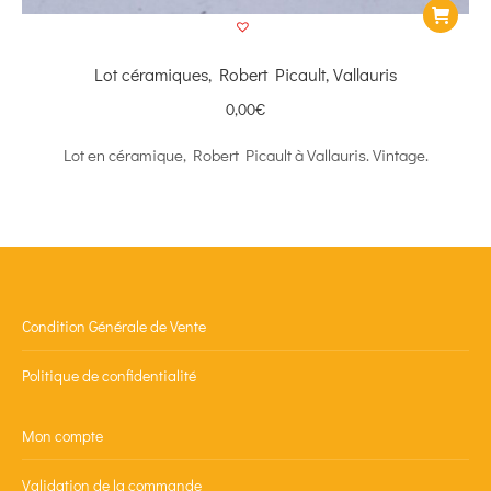
Lot céramiques, Robert Picault, Vallauris
0,00
€
Lot en céramique, Robert Picault à Vallauris. Vintage.
Condition Générale de Vente
Politique de confidentialité
Mon compte
Validation de la commande