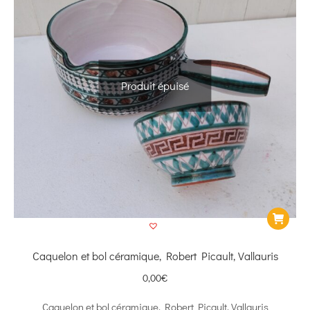
Produit épuisé
Caquelon et bol céramique, Robert Picault, Vallauris
0,00
€
Caquelon et bol céramique, Robert Picault, Vallauris