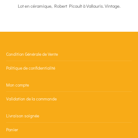
Lot en céramique, Robert Picault à Vallauris. Vintage.
Condition Générale de Vente
Politique de confidentialité
Mon compte
Validation de la commande
Livraison soignée
Panier