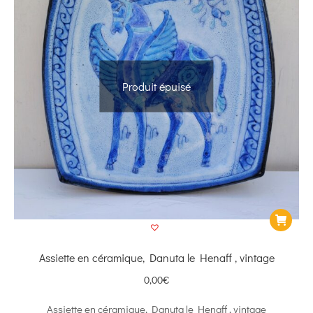
Produit épuisé
Assiette en céramique, Danuta le Henaff , vintage
0,00
€
Assiette en céramique, Danuta le Henaff , vintage