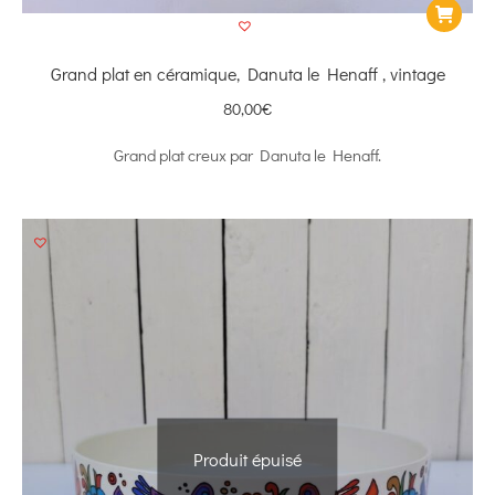
Grand plat en céramique, Danuta le Henaff , vintage
80,00
€
Grand plat creux par Danuta le Henaff.
Produit épuisé