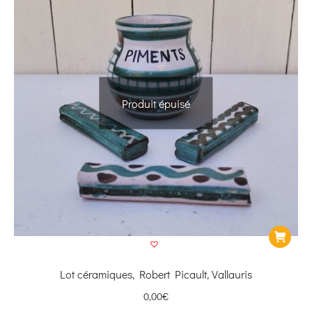
Produit épuisé
Lot céramiques, Robert Picault, Vallauris
0,00
€