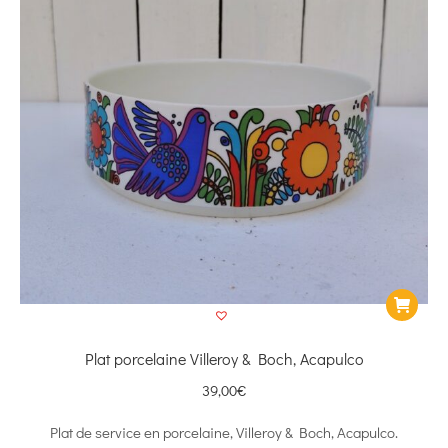
Plat porcelaine Villeroy & Boch, Acapulco
39,00
€
Plat de service en porcelaine, Villeroy & Boch, Acapulco.