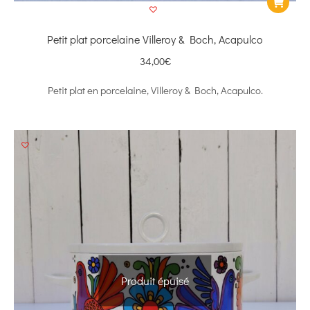
Petit plat porcelaine Villeroy & Boch, Acapulco
34,00
€
Petit plat en porcelaine, Villeroy & Boch, Acapulco.
Produit épuisé