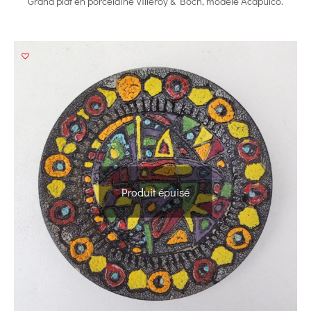
Grand plat en porcelaine Villeroy & Boch, modèle Acapulco.
Produit épuisé