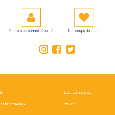
Compte personnel sécurisé
Nos coups de coeur
Instagram
te
Livraison soignée
n de la commande
Panier