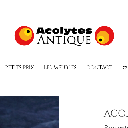
PETITS PRIX
LES MEUBLES
CONTACT
PETITS PRIX
LES MEUBLES
CONTACT
ACOL
Brocant