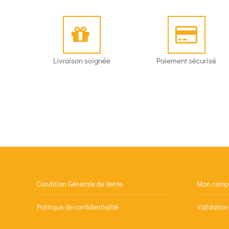
Livraison soignée
Paiement sécurisé
Condition Générale de Vente
Mon comp
Politique de confidentialité
Validatio