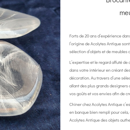
meu
Forts de 20 ans d’expérience dan
l’origine de Acolytes Antique son
sélection d’objets et de meubles q
L’expertise et le regard affuté de
dans votre intérieur en créant des
décoration. Au travers d’une séle
allant des plus grands designers 
vos goûts et vos envies afin de c
Chiner chez Acolytes Antique c’est
en banque bien rempli pour cela, c
Acolytes Antique des objets authe