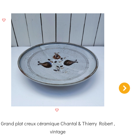
Grand plat creux céramique Chantal & Thierry Robert ,
Grand 
vintage