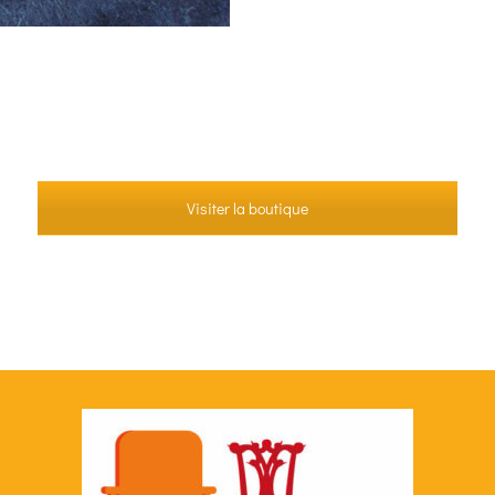
Visiter la boutique