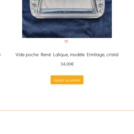
e
Vide poche René Lalique, modèle Ermitage, cristal
34,00
€
Ajouter au panier