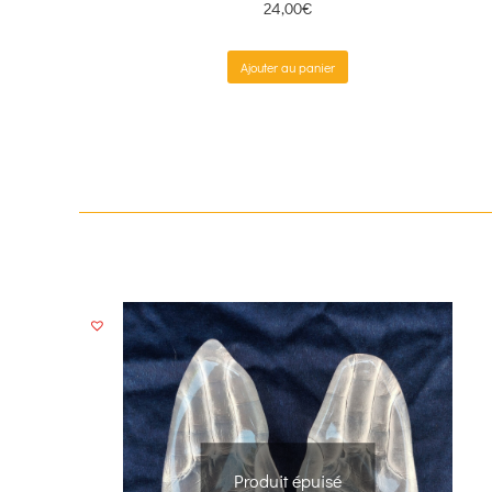
24,00
€
Ajouter au panier
Produit épuisé