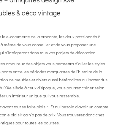
bles & déco vintage
s le e-commerce de la brocante, les deux passionnés à
t à même de vous conseiller et de vous proposer une
ui s’intégreront dans tous vos projets de décoration.
 ces amoureux des objets vous permettra d’allier les styles
 ponts entre les périodes marquantes de l’histoire de la
ction de meubles et objets aussi hétéroclites qu’inattendus
du XXe siècle à ceux d’époque, vous pourrez chiner selon
réer un intérieur unique qui vous ressemble.
 avant tout se faire plaisir. Et nul besoin d’avoir un compte
ar le plaisir ça n’a pas de prix. Vous trouverez donc chez
ntiques pour toutes les bourses.