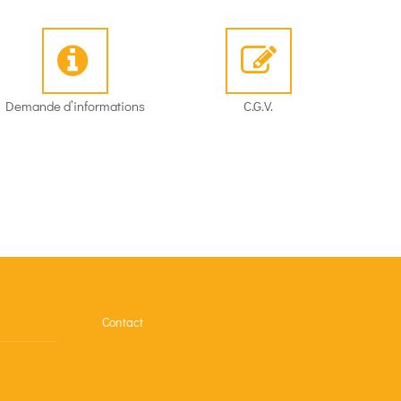
Demande d’informations
C.G.V.
Contact