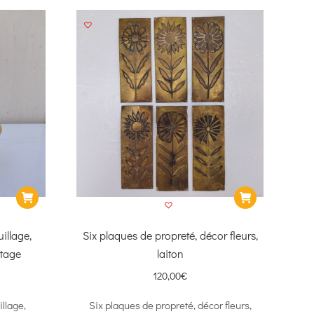
illage,
Six plaques de propreté, décor fleurs,
ntage
laiton
120,00
€
llage,
Six plaques de propreté, décor fleurs,