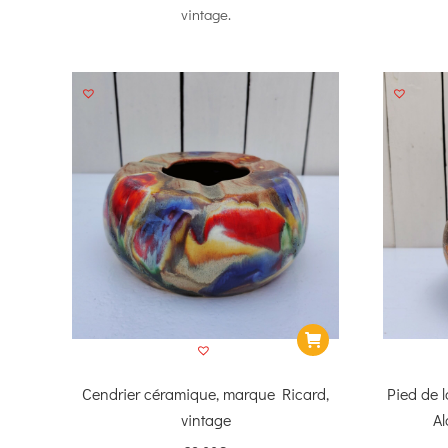
vintage.
Cendrier céramique, marque Ricard,
Pied de 
vintage
Al