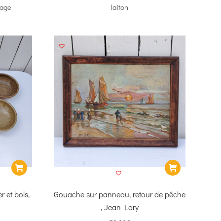
tage
laiton
r et bols,
Gouache sur panneau, retour de pêche
, Jean Lory