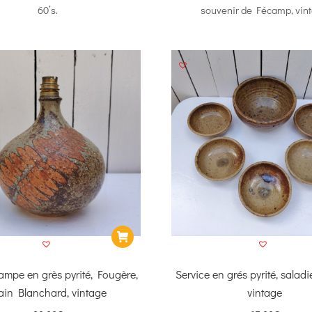
60’s.
souvenir de Fécamp, vin
lampe en grès pyrité, Fougère,
Service en grés pyrité, saladie
ain Blanchard, vintage
vintage