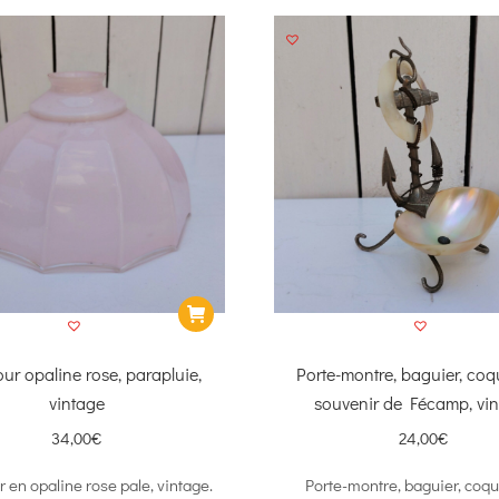
our opaline rose, parapluie,
Porte-montre, baguier, coqu
vintage
souvenir de Fécamp, vi
34,00
€
24,00
€
r en opaline rose pale, vintage.
Porte-montre, baguier, coqui