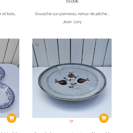
59,00
€
 et bols,
Gouache sur panneau, retour de pêche ,
Jean Lory