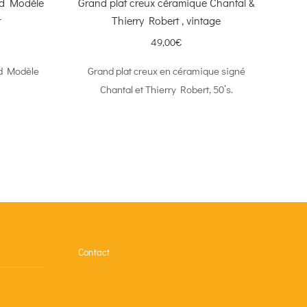
nd Modèle
Grand plat creux céramique Chantal &
r
Thierry Robert , vintage
49,00
€
nd Modèle
Grand plat creux en céramique signé
Chantal et Thierry Robert, 50’s.
Contact