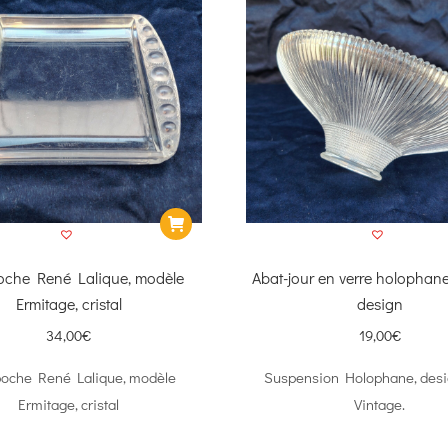
oche René Lalique, modèle
Abat-jour en verre holophane
Ermitage, cristal
design
34,00
€
19,00
€
poche René Lalique, modèle
Suspension Holophane, desig
Ermitage, cristal
Vintage.