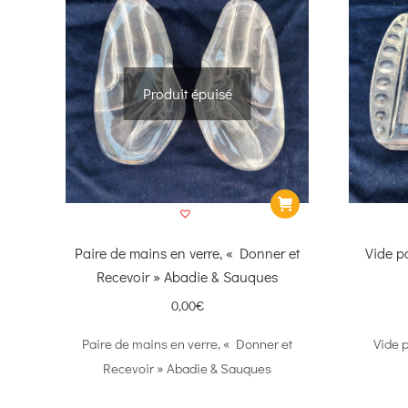
Produit épuisé
Paire de mains en verre, « Donner et
Vide p
Recevoir » Abadie & Sauques
0,00
€
Paire de mains en verre, « Donner et
Vide 
Recevoir » Abadie & Sauques