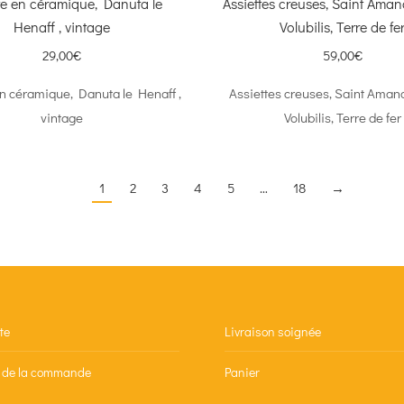
te en céramique, Danuta le
Assiettes creuses, Saint Ama
Henaff , vintage
Volubilis, Terre de fe
29,00
€
59,00
€
en céramique, Danuta le Henaff ,
Assiettes creuses, Saint Ama
vintage
Volubilis, Terre de fer
1
2
3
4
5
…
18
→
te
Livraison soignée
n de la commande
Panier