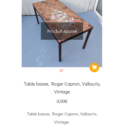
Produit épuisé
Table basse, Roger Capron, Vallauris,
Vintage
0,00
€
Table basse, Roger Capron, Vallauris,
Vintage.