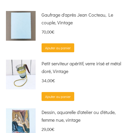
Gaufrage d'après Jean Cocteau, Le
couple, Vintage
70,00
€
Ajouter au panier
Petit serviteur apéritif, verre irisé et métal
doré, Vintage
34,00
€
Ajouter au panier
Dessin, aquarelle d'atelier ou d'étude,
femme nue, vintage
29,00
€