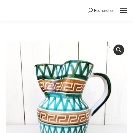
Rechercher
Search: