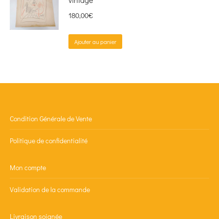
180,00
€
Ajouter au panier
Condition Générale de Vente
Politique de confidentialité
Mon compte
Validation de la commande
Livraison soignée