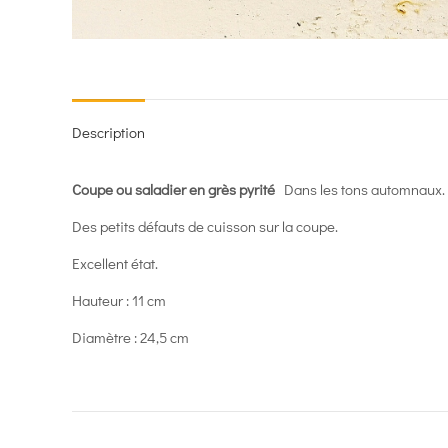
Description
Coupe ou saladier en grès pyrité
Dans les tons automnaux. 
Des petits défauts de cuisson sur la coupe.
Excellent état.
Hauteur : 11 cm
Diamètre : 24,5 cm