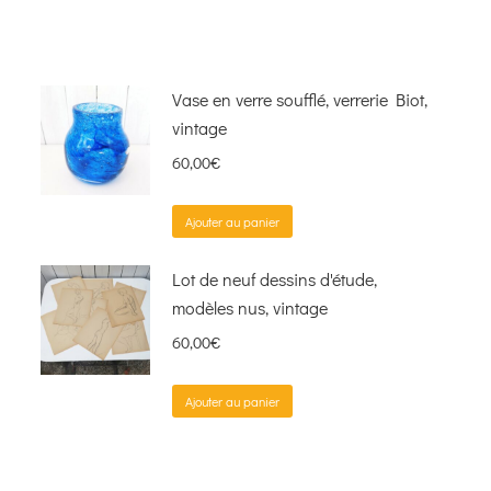
Vase en verre soufflé, verrerie Biot,
vintage
60,00
€
Ajouter au panier
Lot de neuf dessins d'étude,
modèles nus, vintage
60,00
€
Ajouter au panier