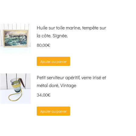
Huile sur toile marine, tempête sur
la côte. Signée.
80,00
€
Ajouter au panier
Petit serviteur apéritif, verre irisé et
métal doré, Vintage
34,00
€
Ajouter au panier