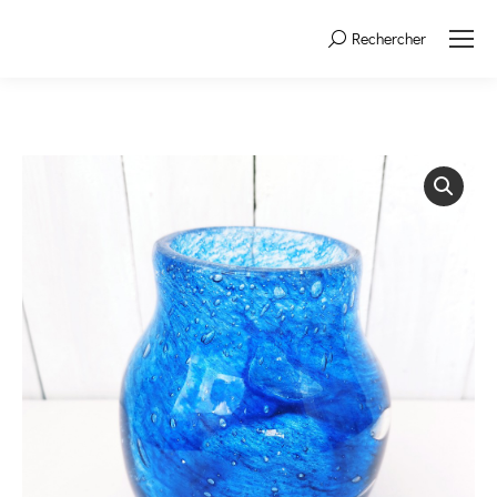
Rechercher
Search: