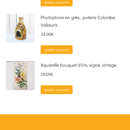
Ajouter au panier
Photophore en grès , poterie Colombe,
Vallauris
34,00
€
Ajouter au panier
Aquarelle bouquet d'iris, signé, vintage
29,00
€
Ajouter au panier