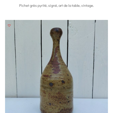
Pichet grès pyrité, signé, art de la table, vintage.