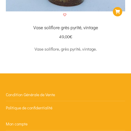
Vase soliflore grès pyrité, vintage
49,00
€
Vase soliflore, grès pyrité, vintage.
Condition Générale de Vente
Politique de confidentialité
Mon compte