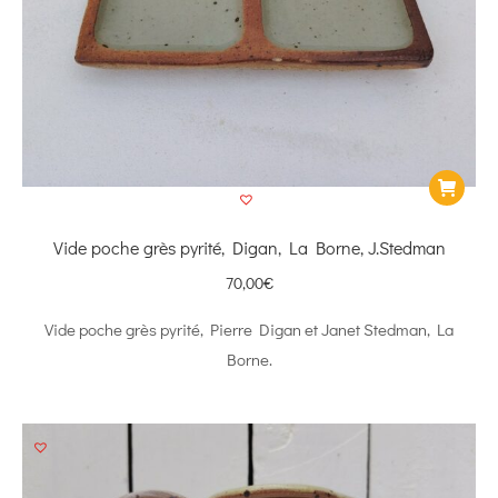
Vide poche grès pyrité, Digan, La Borne, J.Stedman
70,00
€
Vide poche grès pyrité, Pierre Digan et Janet Stedman, La
Borne.