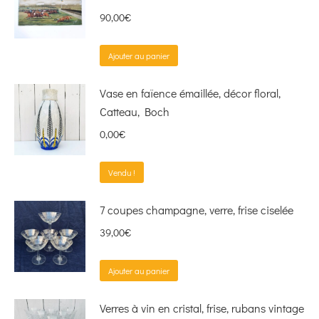
90,00
€
Ajouter au panier
Vase en faïence émaillée, décor floral,
Catteau, Boch
0,00
€
Vendu !
7 coupes champagne, verre, frise ciselée
39,00
€
Ajouter au panier
Verres à vin en cristal, frise, rubans vintage