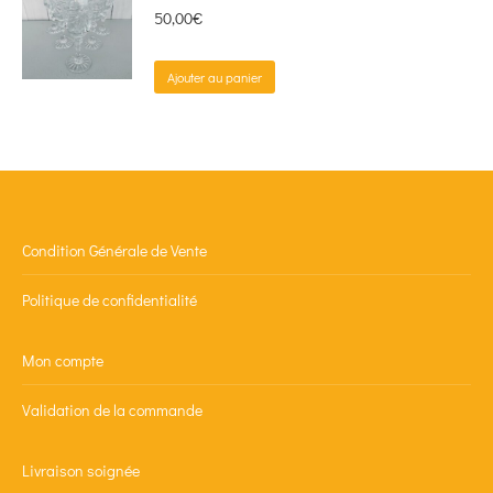
50,00
€
Ajouter au panier
Condition Générale de Vente
Politique de confidentialité
Mon compte
Validation de la commande
Livraison soignée