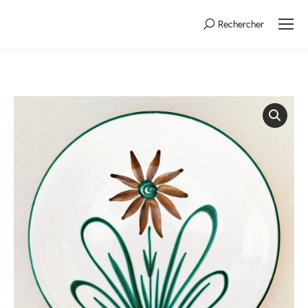
Rechercher
Search: