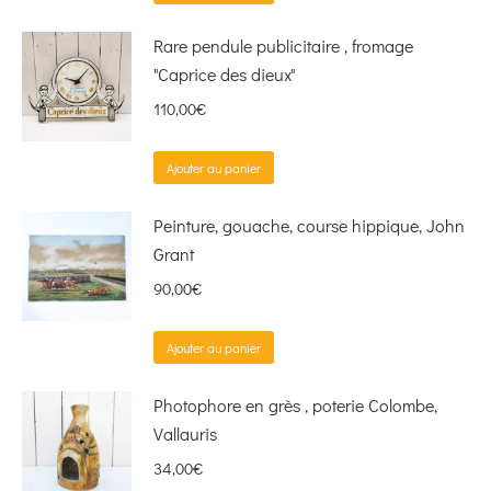
Rare pendule publicitaire , fromage
"Caprice des dieux"
110,00
€
Ajouter au panier
Peinture, gouache, course hippique, John
Grant
90,00
€
Ajouter au panier
Photophore en grès , poterie Colombe,
Vallauris
34,00
€