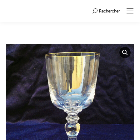
Rechercher
Search: