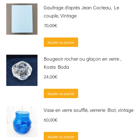
Gaufrage d'après Jean Cocteau, Le
couple, Vintage
70,00
€
Ajouter au panier
Bougeoir rocher ou glaçon en verre ,
Kosta Boda
24,00
€
Ajouter au panier
Vase en verre soufflé, verrerie Biot, vintage
60,00
€
Ajouter au panier