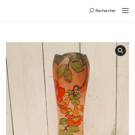
Rechercher
Search: