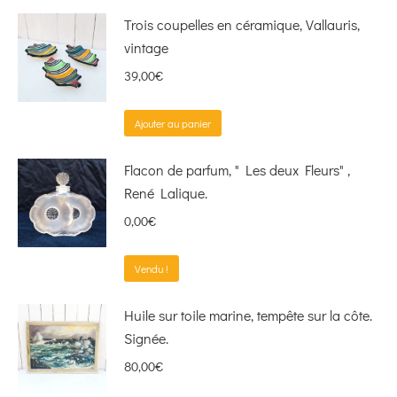
Trois coupelles en céramique, Vallauris,
vintage
39,00
€
Ajouter au panier
Flacon de parfum, " Les deux Fleurs" ,
René Lalique.
0,00
€
Vendu !
Huile sur toile marine, tempête sur la côte.
Signée.
80,00
€