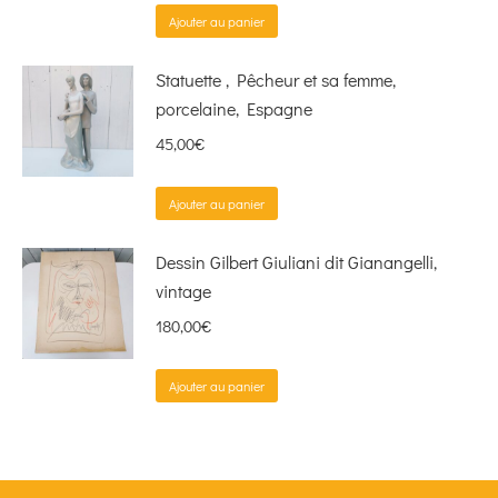
Ajouter au panier
Statuette , Pêcheur et sa femme,
porcelaine, Espagne
45,00
€
Ajouter au panier
Dessin Gilbert Giuliani dit Gianangelli,
vintage
180,00
€
Ajouter au panier