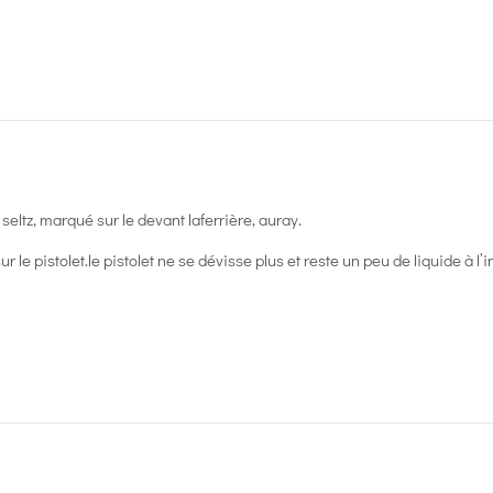
seltz, marqué sur le devant laferrière, auray.
 le pistolet.le pistolet ne se dévisse plus et reste un peu de liquide à l’i