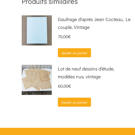
Produits similaires
Gaufrage d'après Jean Cocteau, Le
couple, Vintage
70,00
€
Ajouter au panier
Lot de neuf dessins d'étude,
modèles nus, vintage
60,00
€
Ajouter au panier