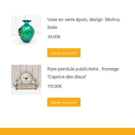
Vase en verre épais, design Molina,
Italie
39,00
€
Ajouter au panier
Rare pendule publicitaire , fromage
"Caprice des dieux"
110,00
€
Ajouter au panier