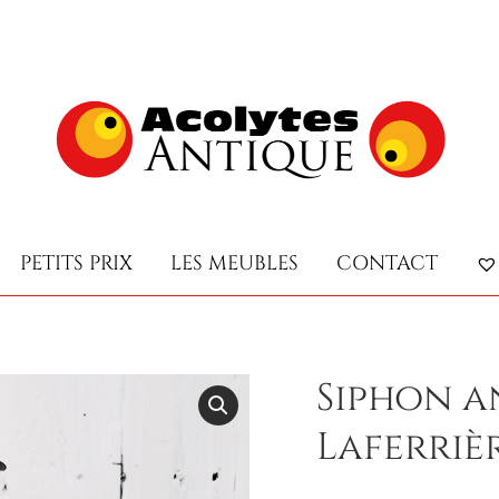
PETITS PRIX
LES MEUBLES
CONTACT
PETITS PRIX
LES MEUBLES
CONTACT
Siphon a
Laferriè