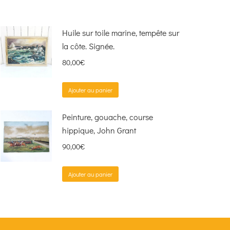
Huile sur toile marine, tempête sur
la côte. Signée.
80,00
€
Ajouter au panier
Peinture, gouache, course
hippique, John Grant
90,00
€
Ajouter au panier