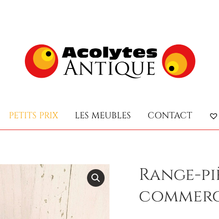
PETITS PRIX
LES MEUBLES
CONTACT
PETITS PRIX
LES MEUBLES
CONTACT
Range-piè
commerce