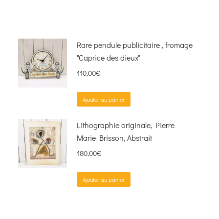
Rare pendule publicitaire , fromage
"Caprice des dieux"
110,00
€
Ajouter au panier
Lithographie originale, Pierre
Marie Brisson, Abstrait
180,00
€
Ajouter au panier