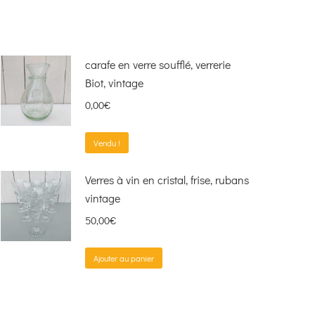
carafe en verre soufflé, verrerie
Biot, vintage
0,00
€
Vendu !
Verres à vin en cristal, frise, rubans
vintage
50,00
€
Ajouter au panier