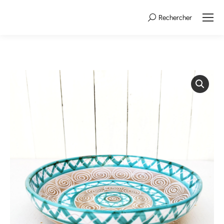
Rechercher
Search: