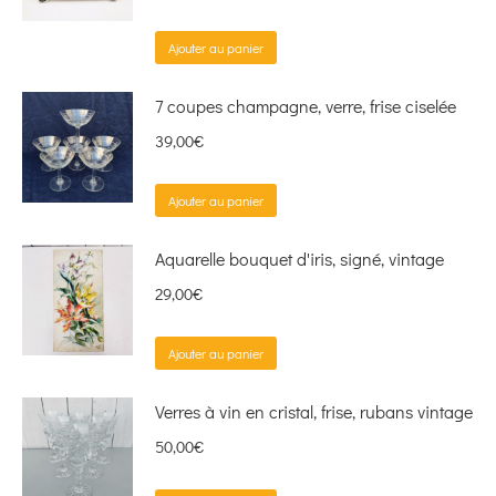
Ajouter au panier
7 coupes champagne, verre, frise ciselée
39,00
€
Ajouter au panier
Aquarelle bouquet d'iris, signé, vintage
29,00
€
Ajouter au panier
Verres à vin en cristal, frise, rubans vintage
50,00
€