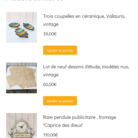
Trois coupelles en céramique, Vallauris,
vintage
39,00
€
Ajouter au panier
Lot de neuf dessins d'étude, modèles nus,
vintage
60,00
€
Ajouter au panier
Rare pendule publicitaire , fromage
"Caprice des dieux"
110,00
€