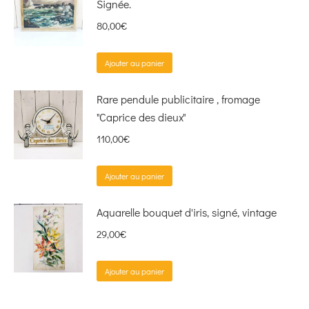
Signée.
80,00
€
Ajouter au panier
Rare pendule publicitaire , fromage
"Caprice des dieux"
110,00
€
Ajouter au panier
Aquarelle bouquet d'iris, signé, vintage
29,00
€
Ajouter au panier