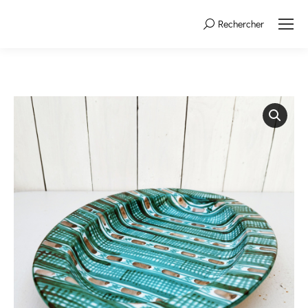
Rechercher
Search: