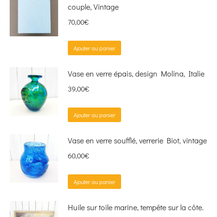
couple, Vintage
70,00
€
Ajouter au panier
Vase en verre épais, design Molina, Italie
39,00
€
Ajouter au panier
Vase en verre soufflé, verrerie Biot, vintage
60,00
€
Ajouter au panier
Huile sur toile marine, tempête sur la côte.