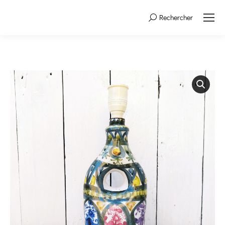
Rechercher
Search: