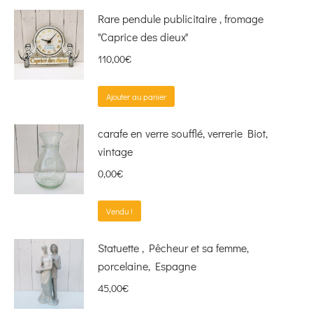
Rare pendule publicitaire , fromage
"Caprice des dieux"
110,00
€
Ajouter au panier
carafe en verre soufflé, verrerie Biot,
vintage
0,00
€
Vendu !
Statuette , Pêcheur et sa femme,
porcelaine, Espagne
45,00
€