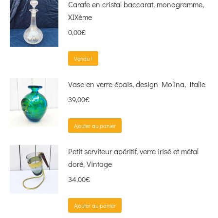
Carafe en cristal baccarat, monogramme,
XIXème
0,00
€
Vendu !
Vase en verre épais, design Molina, Italie
39,00
€
Ajouter au panier
Petit serviteur apéritif, verre irisé et métal
doré, Vintage
34,00
€
Ajouter au panier