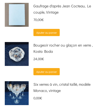
Gaufrage d'après Jean Cocteau, Le
couple, Vintage
70,00
€
Ajouter au panier
Bougeoir rocher ou glaçon en verre ,
Kosta Boda
24,00
€
Ajouter au panier
Six verres à vin, cristal taillé, modèle
Monaco, vintage
0,00
€