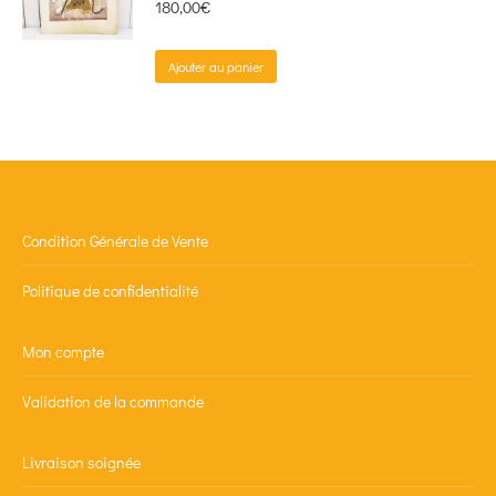
180,00
€
Ajouter au panier
Condition Générale de Vente
Politique de confidentialité
Mon compte
Validation de la commande
Livraison soignée