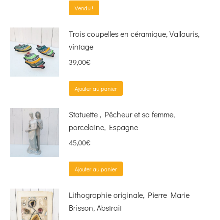
Vendu !
Trois coupelles en céramique, Vallauris,
vintage
39,00
€
Ajouter au panier
Statuette , Pêcheur et sa femme,
porcelaine, Espagne
45,00
€
Ajouter au panier
Lithographie originale, Pierre Marie
Brisson, Abstrait