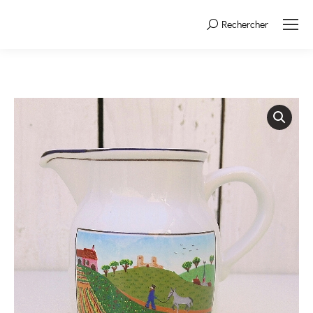
Rechercher
Search: