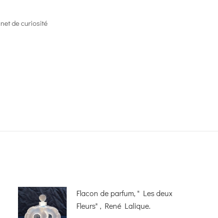
inet de curiosité
Flacon de parfum, " Les deux
Fleurs" , René Lalique.