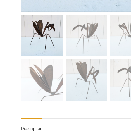
Description