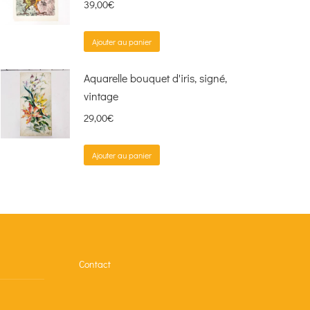
39,00
€
Ajouter au panier
Aquarelle bouquet d'iris, signé,
vintage
29,00
€
Ajouter au panier
Contact