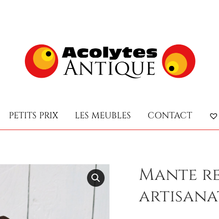
PETITS PRIX
LES MEUBLES
CONTACT
PETITS PRIX
LES MEUBLES
CONTACT
Mante re
artisana