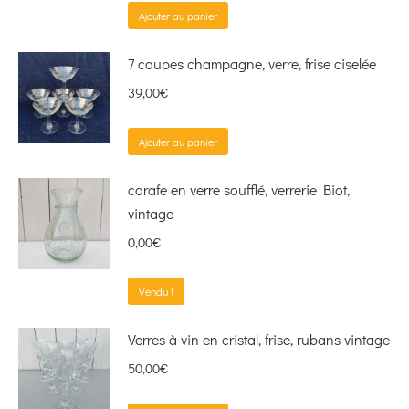
Ajouter au panier
7 coupes champagne, verre, frise ciselée
39,00
€
Ajouter au panier
carafe en verre soufflé, verrerie Biot,
vintage
0,00
€
Vendu !
Verres à vin en cristal, frise, rubans vintage
50,00
€