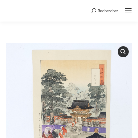
Rechercher
Search: