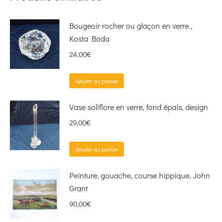
Bougeoir rocher ou glaçon en verre ,
Kosta Boda
24,00
€
Ajouter au panier
Vase soliflore en verre, fond épais, design
29,00
€
Ajouter au panier
Peinture, gouache, course hippique, John
Grant
90,00
€