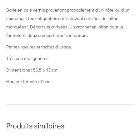
Boite en bois vernis provenant probablement d’un hôtel ou d’un
camping. Deux étiquettes sur le devant cerclées de laiton
marquées : Départs et arrivées. Un crochet en laiton pour la
fermeture, deux compartiments intérieurs
Petites rayures et taches d’usage.
Très bon état général.
Dimensions : 53,5 x 13 cm
Hauteur fermée : 11 cm
Produits similaires