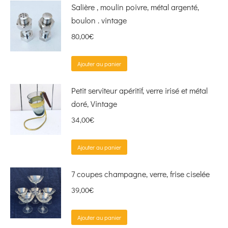
Salière , moulin poivre, métal argenté,
boulon . vintage
80,00
€
Ajouter au panier
Petit serviteur apéritif, verre irisé et métal
doré, Vintage
34,00
€
Ajouter au panier
7 coupes champagne, verre, frise ciselée
39,00
€
Ajouter au panier