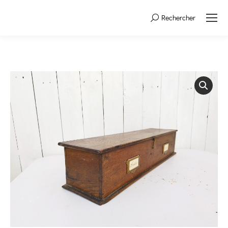
Rechercher
Search: