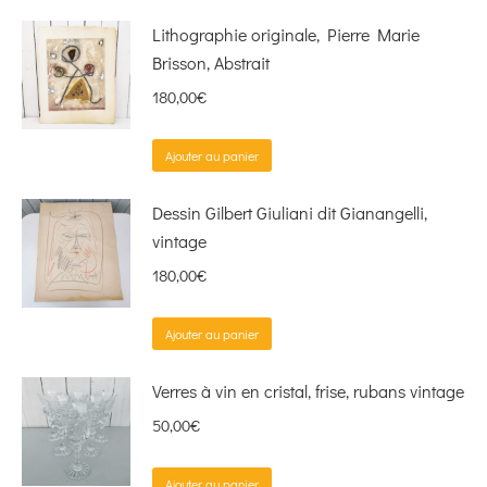
Lithographie originale, Pierre Marie
Brisson, Abstrait
180,00
€
Ajouter au panier
Dessin Gilbert Giuliani dit Gianangelli,
vintage
180,00
€
Ajouter au panier
Verres à vin en cristal, frise, rubans vintage
50,00
€
Ajouter au panier