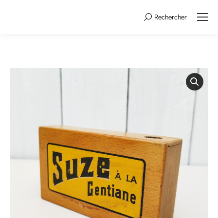
Rechercher
Search: