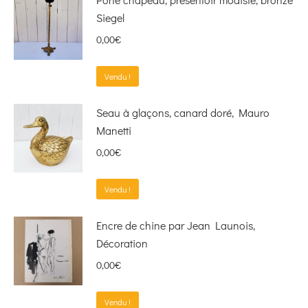
Siegel
0,00
€
Vendu !
Seau à glaçons, canard doré, Mauro
Manetti
0,00
€
Vendu !
Encre de chine par Jean Launois,
Décoration
0,00
€
Vendu !