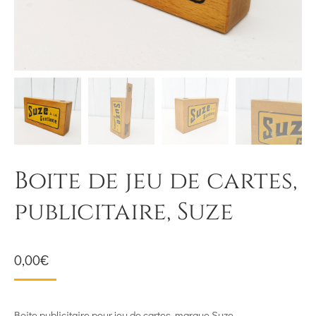
Boite de jeu de cartes,
publicitaire, Suze
0,00
€
Boite publicitaire pour jeu de cartes, marque Suze.