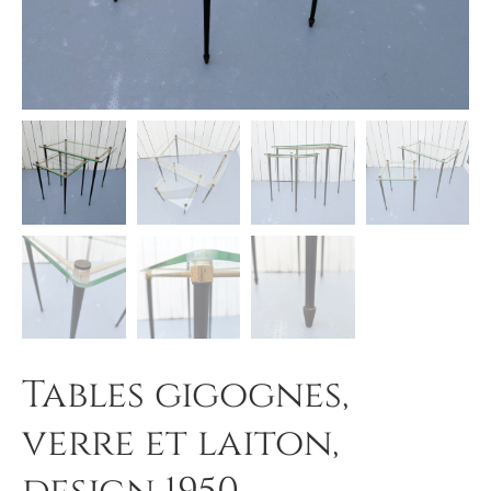
Tables gigognes,
verre et laiton,