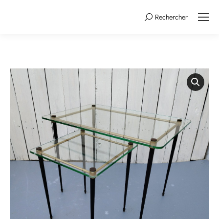
Rechercher
Search: