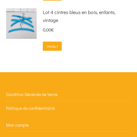
Lot 4 cintres bleus en bois, enfants,
vintage
0,00
€
Vendu !
Condition Générale de Vente
Politique de confidentialité
Mon compte