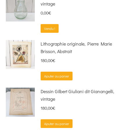
vintage
0,00
€
Vendu !
Lithographie originale, Pierre Marie
Brisson, Abstrait
180,00
€
Ajouter au panier
Dessin Gilbert Giuliani dit Gianangelli,
vintage
180,00
€
Ajouter au panier