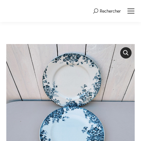
Rechercher
Search: