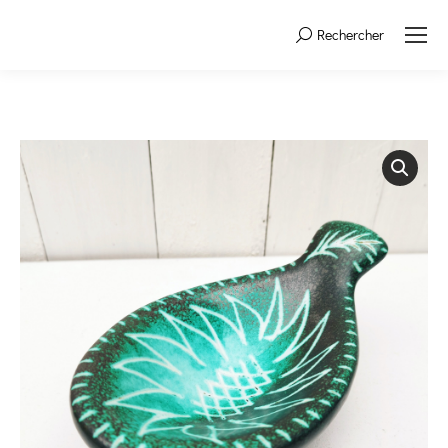
Rechercher
Search: