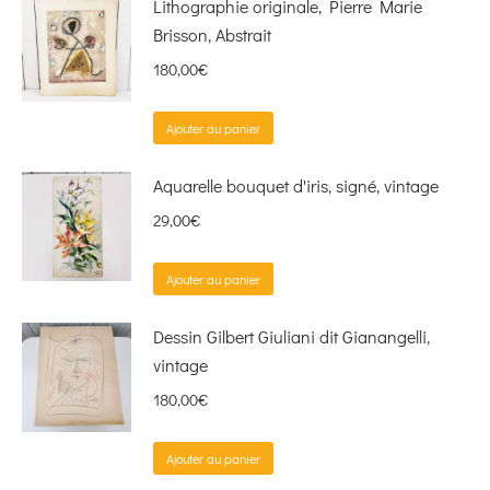
Lithographie originale, Pierre Marie
Brisson, Abstrait
180,00
€
Ajouter au panier
Aquarelle bouquet d'iris, signé, vintage
29,00
€
Ajouter au panier
Dessin Gilbert Giuliani dit Gianangelli,
vintage
180,00
€
Ajouter au panier