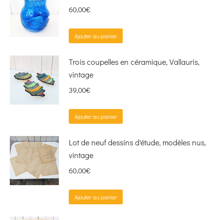
60,00
€
Ajouter au panier
Trois coupelles en céramique, Vallauris,
vintage
39,00
€
Ajouter au panier
Lot de neuf dessins d'étude, modèles nus,
vintage
60,00
€
Ajouter au panier