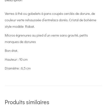
Verres à thé ou gobelets à pans coupés cerclés de dorure, de
couleur verte rehaussée d’entrelacs dorés. Cristal de bohème
style modèle Rabat.
Micros égrenures au pied d’un verre sans gravité, petits
manques de dorures
Bon état.
Hauteur : 10 cm
Diamètre : 6,5 cm
Produits similaires