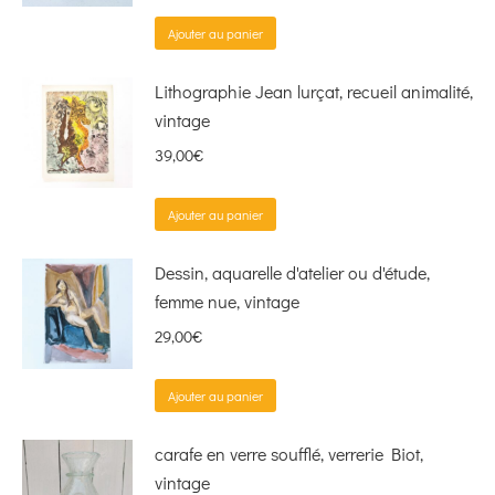
Ajouter au panier
Lithographie Jean lurçat, recueil animalité,
vintage
39,00
€
Ajouter au panier
Dessin, aquarelle d'atelier ou d'étude,
femme nue, vintage
29,00
€
Ajouter au panier
carafe en verre soufflé, verrerie Biot,
vintage