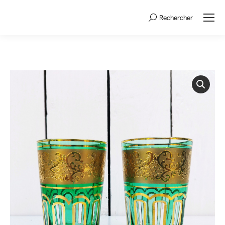
Rechercher
Search: