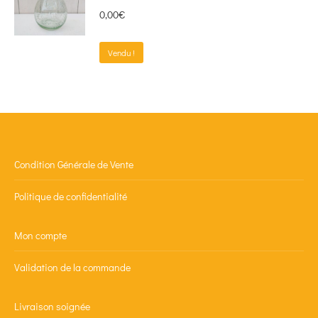
0,00
€
Vendu !
Condition Générale de Vente
Politique de confidentialité
Mon compte
Validation de la commande
Livraison soignée