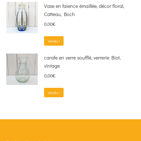
Vase en faïence émaillée, décor floral,
Catteau, Boch
0,00
€
Vendu !
carafe en verre soufflé, verrerie Biot,
vintage
0,00
€
Vendu !