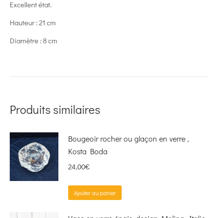
Excellent état.
Hauteur : 21 cm
Diamètre : 8 cm
Produits similaires
Bougeoir rocher ou glaçon en verre ,
Kosta Boda
24,00
€
Ajouter au panier