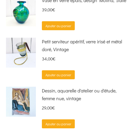
Vase en verre épais, design Molina, Italie
39,00
€
Ajouter au panier
Petit serviteur apéritif, verre irisé et métal
doré, Vintage
34,00
€
Ajouter au panier
Dessin, aquarelle d'atelier ou d'étude,
femme nue, vintage
29,00
€
Ajouter au panier