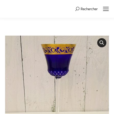
Rechercher
Search: