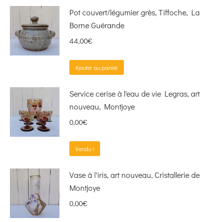
Pot couvert/légumier grès, Tiffoche, La
Borne Guérande
44,00
€
Ajouter au panier
Service cerise à l'eau de vie Legras, art
nouveau, Montjoye
0,00
€
Vendu !
Vase à l'iris, art nouveau, Cristallerie de
Montjoye
0,00
€