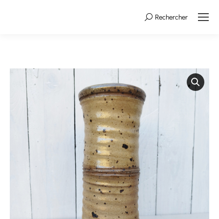
Rechercher
Search: