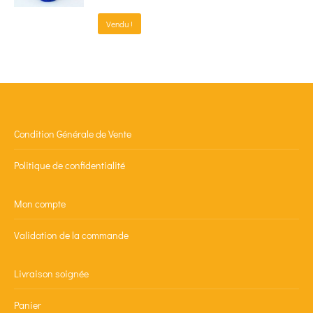
Vendu !
Condition Générale de Vente
Politique de confidentialité
Mon compte
Validation de la commande
Livraison soignée
Panier