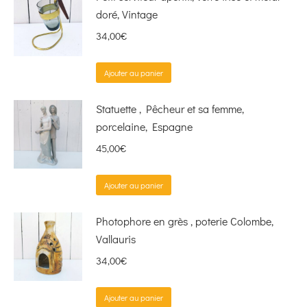
doré, Vintage
34,00
€
Ajouter au panier
Statuette , Pêcheur et sa femme,
porcelaine, Espagne
45,00
€
Ajouter au panier
Photophore en grès , poterie Colombe,
Vallauris
34,00
€
Ajouter au panier