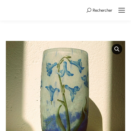
Rechercher
Search: