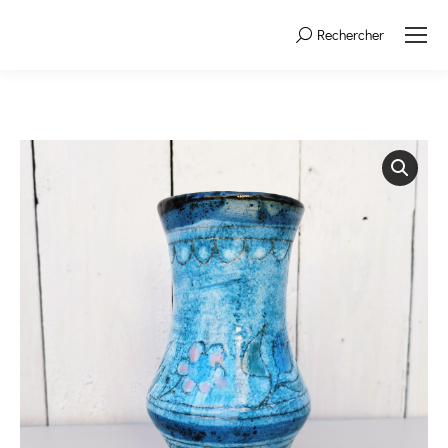
Rechercher
Search: