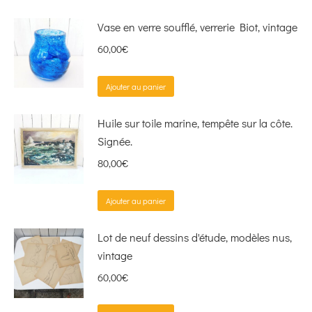
Vase en verre soufflé, verrerie Biot, vintage
60,00
€
Ajouter au panier
Huile sur toile marine, tempête sur la côte.
Signée.
80,00
€
Ajouter au panier
Lot de neuf dessins d'étude, modèles nus,
vintage
60,00
€