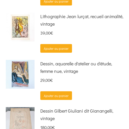
Ajouter au panier
Lithographie Jean lurçat, recueil animalité,
vintage
39,00
€
Ajouter au panier
Dessin, aquarelle d'atelier ou d'étude,
femme nue, vintage
29,00
€
Ajouter au panier
Dessin Gilbert Giuliani dit Gianangelli,
vintage
180,00
€