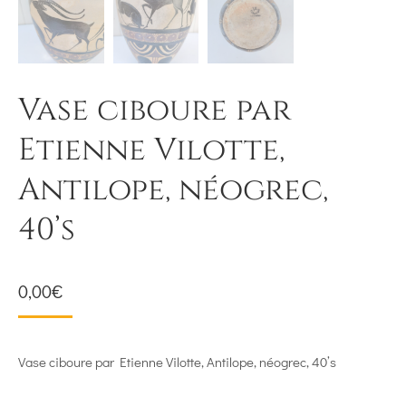
Vase ciboure par
Etienne Vilotte,
Antilope, néogrec,
40’s
0,00
€
Vase ciboure par Etienne Vilotte, Antilope, néogrec, 40’s