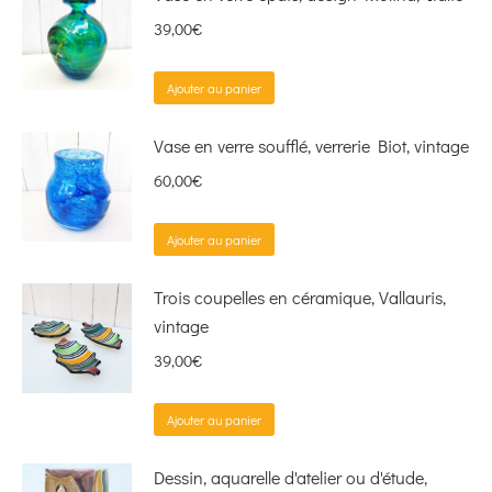
39,00
€
Ajouter au panier
Vase en verre soufflé, verrerie Biot, vintage
60,00
€
Ajouter au panier
Trois coupelles en céramique, Vallauris,
vintage
39,00
€
Ajouter au panier
Dessin, aquarelle d'atelier ou d'étude,