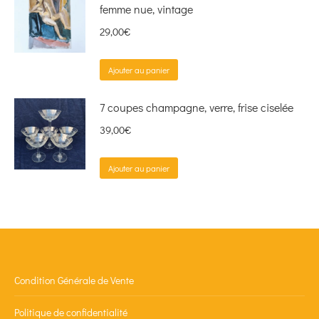
femme nue, vintage
29,00
€
Ajouter au panier
7 coupes champagne, verre, frise ciselée
39,00
€
Ajouter au panier
Condition Générale de Vente
Politique de confidentialité