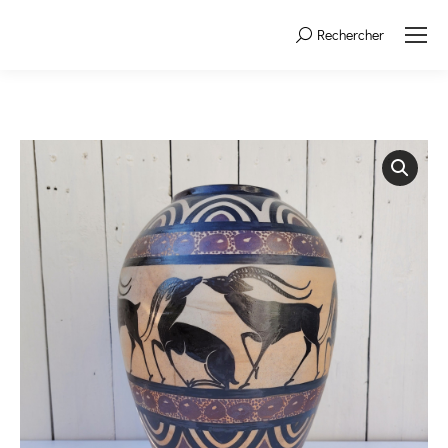
Rechercher
Search: