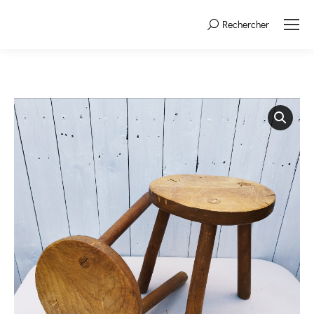
Rechercher
Search: