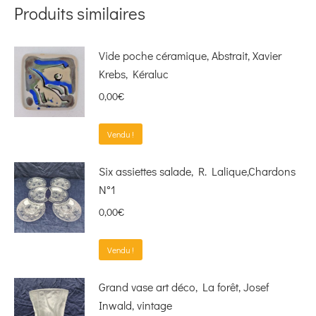
Produits similaires
Vide poche céramique, Abstrait, Xavier
Krebs, Kéraluc
0,00
€
Vendu !
Six assiettes salade, R. Lalique,Chardons
N°1
0,00
€
Vendu !
Grand vase art déco, La forêt, Josef
Inwald, vintage