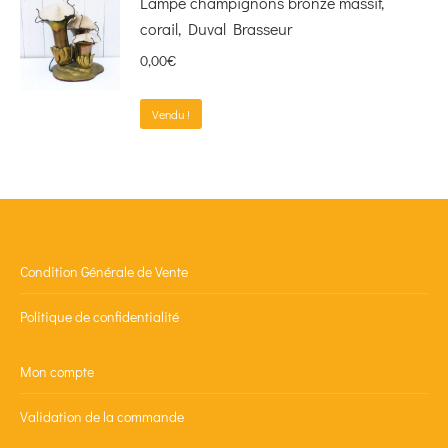
Lampe champignons bronze massif,
corail, Duval Brasseur
0,00
€
Vendu !
Condition Générale de Vente
Politique de confidentialité
Mon compte
Validation de la commande