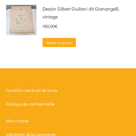
Dessin Gilbert Giuliani dit Gianangelli,
vintage
180,00
€
Ajouter au panier
Condition Générale de Vente
Politique de confidentialité
Mon compte
Validation de la commande