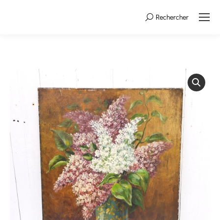
Rechercher
Search: