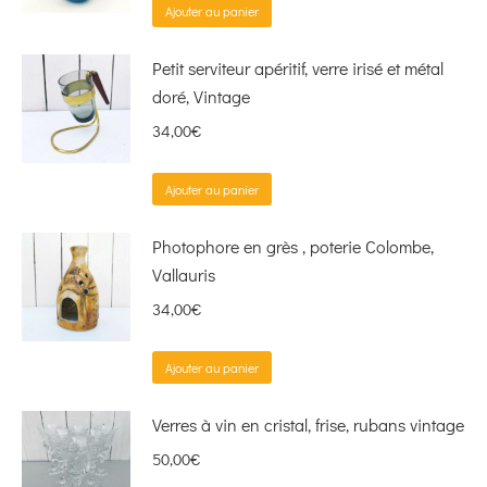
Ajouter au panier
Petit serviteur apéritif, verre irisé et métal
doré, Vintage
34,00
€
Ajouter au panier
Photophore en grès , poterie Colombe,
Vallauris
34,00
€
Ajouter au panier
Verres à vin en cristal, frise, rubans vintage
50,00
€