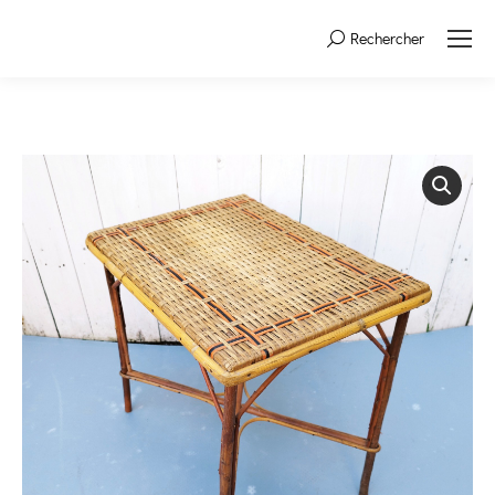
Rechercher
Search: