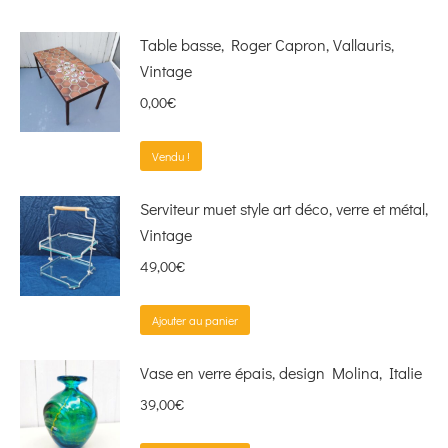
Table basse, Roger Capron, Vallauris,
Vintage
0,00
€
Vendu !
Serviteur muet style art déco, verre et métal,
Vintage
49,00
€
Ajouter au panier
Vase en verre épais, design Molina, Italie
39,00
€