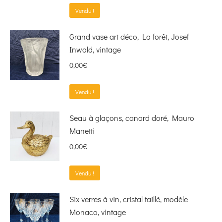
Vendu !
Grand vase art déco, La forêt, Josef
Inwald, vintage
0,00
€
Vendu !
Seau à glaçons, canard doré, Mauro
Manetti
0,00
€
Vendu !
Six verres à vin, cristal taillé, modèle
Monaco, vintage