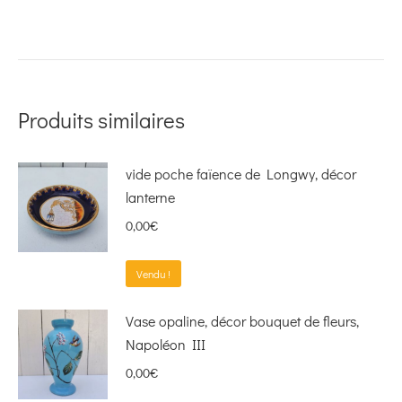
Produits similaires
vide poche faïence de Longwy, décor
lanterne
0,00
€
Vendu !
Vase opaline, décor bouquet de fleurs,
Napoléon III
0,00
€