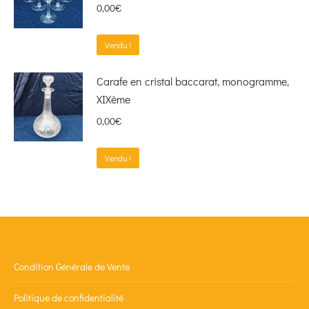
0,00
€
Vendu !
Carafe en cristal baccarat, monogramme,
XIXème
0,00
€
Vendu !
Condition Générale de Vente
Politique de confidentialité