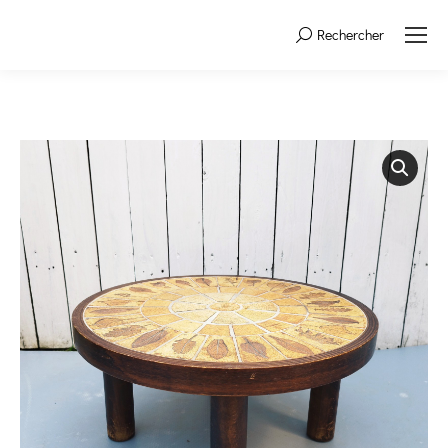
Rechercher
Search: