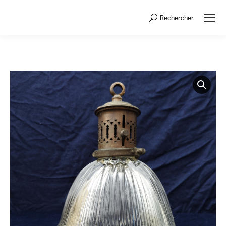
Rechercher
Search: