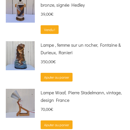
bronze, signée Hedley
39,00
€
Vendu !
Lampe , femme sur un rocher, Fontaine &
Durieux, Ranieri
350,00
€
Ajouter au panier
Lampe Waaf, Pierre Stadelmann, vintage,
design France
70,00
€
Ajouter au panier