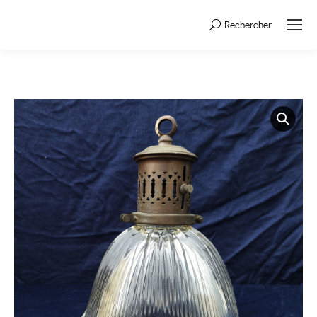
Rechercher
Search: