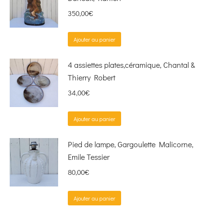
350,00
€
Ajouter au panier
4 assiettes plates,céramique, Chantal &
Thierry Robert
34,00
€
Ajouter au panier
Pied de lampe, Gargoulette Malicorne,
Emile Tessier
80,00
€
Ajouter au panier