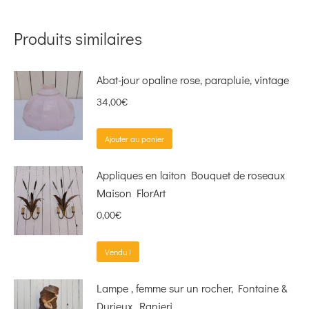
Produits similaires
Abat-jour opaline rose, parapluie, vintage
34,00
€
Ajouter au panier
Appliques en laiton Bouquet de roseaux
Maison FlorArt
0,00
€
Vendu !
Lampe , femme sur un rocher, Fontaine &
Durieux, Ranieri