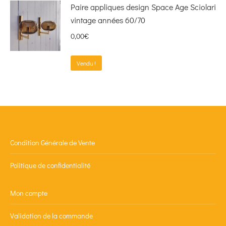
Paire appliques design Space Age Sciolari
vintage années 60/70
0,00
€
Vendu !
Condition Générale de Vente
Politique de confidentialité
Mon compte
Validation de la commande