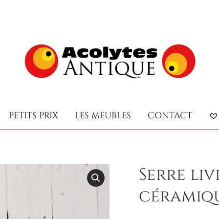
PETITS PRIX
LES MEUBLES
CONTACT
PETITS PRIX
LES MEUBLES
CONTACT
Serre liv
céramiqu