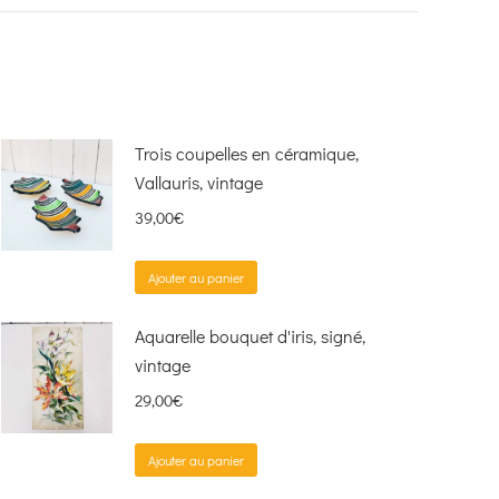
Trois coupelles en céramique,
Vallauris, vintage
39,00
€
Ajouter au panier
Aquarelle bouquet d'iris, signé,
vintage
29,00
€
Ajouter au panier