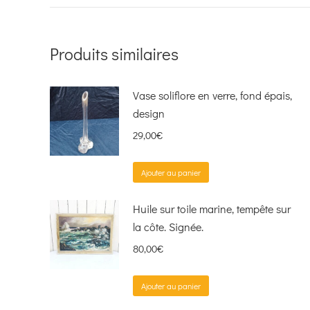
Produits similaires
Vase soliflore en verre, fond épais,
design
29,00
€
Ajouter au panier
Huile sur toile marine, tempête sur
la côte. Signée.
80,00
€
Ajouter au panier