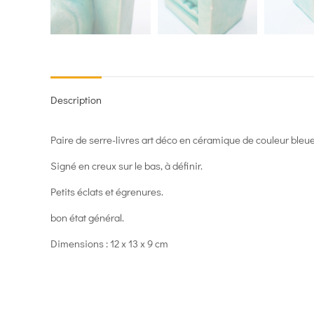
Description
Paire de serre-livres art déco en céramique de couleur bleu
Signé en creux sur le bas, à définir.
Petits éclats et égrenures.
bon état général.
Dimensions : 12 x 13 x 9 cm