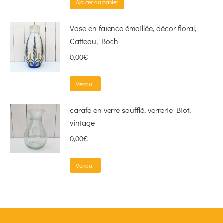
Ajouter au panier
Vase en faïence émaillée, décor floral,
Catteau, Boch
0,00
€
Vendu !
carafe en verre soufflé, verrerie Biot,
vintage
0,00
€
Vendu !