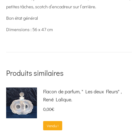
petites tâches, scotch d’encadreur sur l’arrière.
Bon état général
Dimensions : 56 x 47 cm
Produits similaires
Flacon de parfum, " Les deux Fleurs" ,
René Lalique.
0,00
€
Vendu !