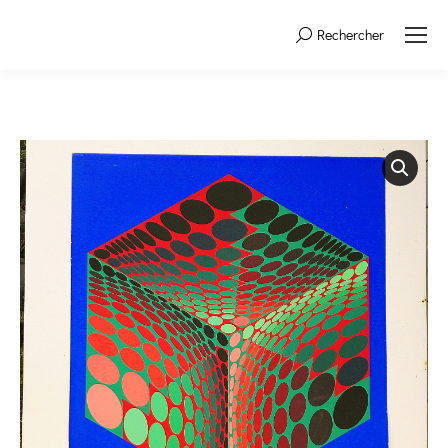
Rechercher
Search: