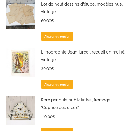
Lot de neuf dessins d'étude, modèles nus,
vintage
60,00
€
Ajouter au panier
Lithographie Jean lurçat, recueil animalité,
vintage
39,00
€
Ajouter au panier
Rare pendule publicitaire , fromage
"Caprice des dieux"
110,00
€