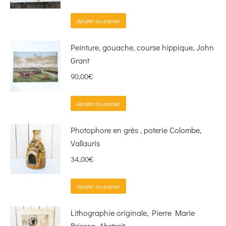
Ajouter au panier
Peinture, gouache, course hippique, John
Grant
90,00
€
Ajouter au panier
Photophore en grès , poterie Colombe,
Vallauris
34,00
€
Ajouter au panier
Lithographie originale, Pierre Marie
Brisson, Abstrait