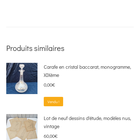
Produits similaires
Carafe en cristal baccarat, monogramme,
XIXème
0,00
€
Vendu !
Lot de neuf dessins d'étude, modèles nus,
vintage
60,00
€