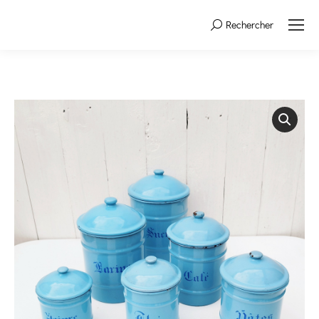
Rechercher
Search: