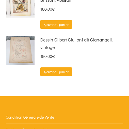
180,00
€
Ajouter au panier
Dessin Gilbert Giuliani dit Gianangelli,
vintage
180,00
€
Ajouter au panier
Condition Générale de Vente