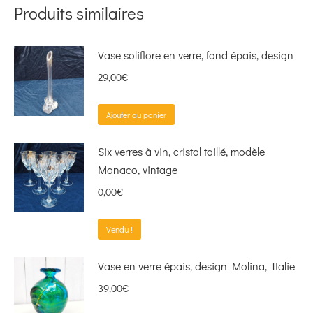
Produits similaires
Vase soliflore en verre, fond épais, design
29,00
€
Ajouter au panier
Six verres à vin, cristal taillé, modèle
Monaco, vintage
0,00
€
Vendu !
Vase en verre épais, design Molina, Italie
39,00
€