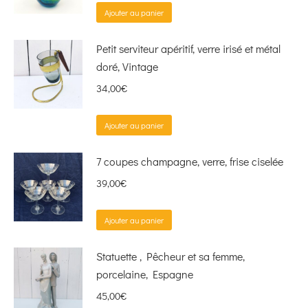
Ajouter au panier
Petit serviteur apéritif, verre irisé et métal
doré, Vintage
34,00
€
Ajouter au panier
7 coupes champagne, verre, frise ciselée
39,00
€
Ajouter au panier
Statuette , Pêcheur et sa femme,
porcelaine, Espagne
45,00
€