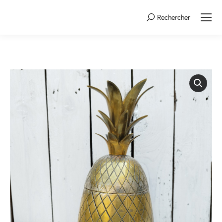
Rechercher
Search: