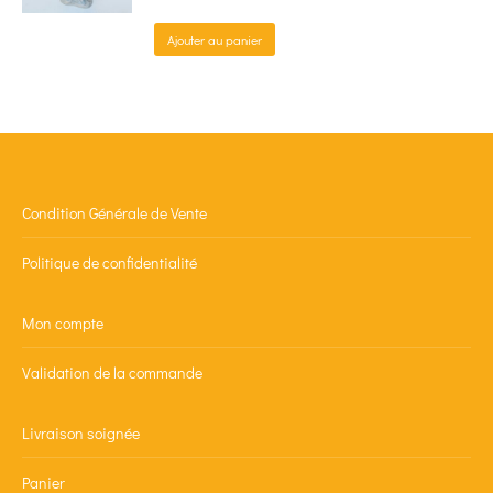
Ajouter au panier
Condition Générale de Vente
Politique de confidentialité
Mon compte
Validation de la commande
Livraison soignée
Panier