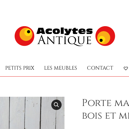
PETITS PRIX
LES MEUBLES
CONTACT
PETITS PRIX
LES MEUBLES
CONTACT
Porte ma
bois et m