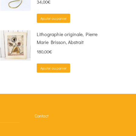
34,00
€
Ajouter au panier
Lithographie originale, Pierre
Marie Brisson, Abstrait
180,00
€
Ajouter au panier
Contact