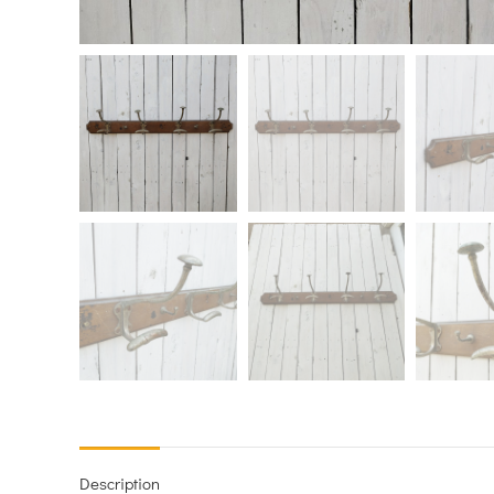
Description