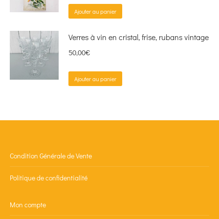
Ajouter au panier
Verres à vin en cristal, frise, rubans vintage
50,00
€
Ajouter au panier
Condition Générale de Vente
Politique de confidentialité
Mon compte