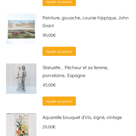
Ajouter au panier
Peinture, gouache, course hippique, John
Grant
90,00
€
Ajouter au panier
Statuette , Pêcheur et sa femme,
porcelaine, Espagne
45,00
€
Ajouter au panier
Aquarelle bouquet d'iris, signé, vintage
29,00
€