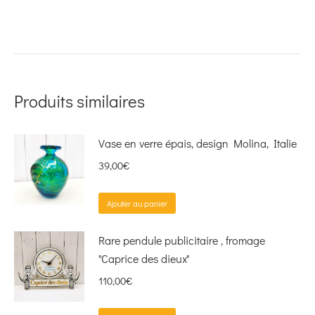
Produits similaires
Vase en verre épais, design Molina, Italie
39,00
€
Ajouter au panier
Rare pendule publicitaire , fromage
"Caprice des dieux"
110,00
€