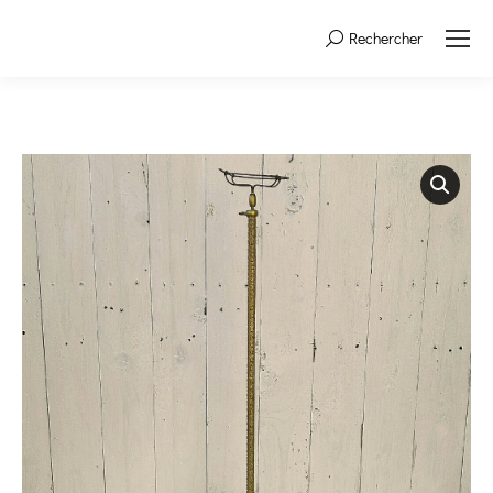
Rechercher
Search: