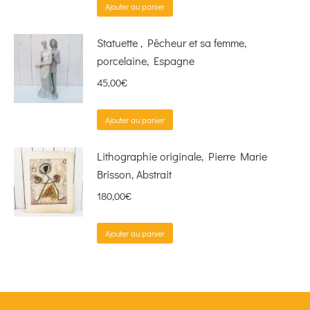
Ajouter au panier
Statuette , Pêcheur et sa femme,
porcelaine, Espagne
45,00
€
Ajouter au panier
Lithographie originale, Pierre Marie
Brisson, Abstrait
180,00
€
Ajouter au panier