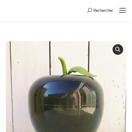
Rechercher
Search: