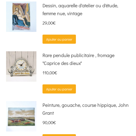
Dessin, aquarelle d'atelier ou d'étude,
femme nue, vintage
29,00
€
Ajouter au panier
Rare pendule publicitaire , fromage
"Caprice des dieux"
110,00
€
Ajouter au panier
Peinture, gouache, course hippique, John
Grant
90,00
€