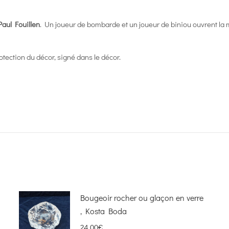
Paul Fouillen
. Un joueur de bombarde et un joueur de biniou ouvrent la
tection du décor, signé dans le décor.
Bougeoir rocher ou glaçon en verre
, Kosta Boda
24,00
€