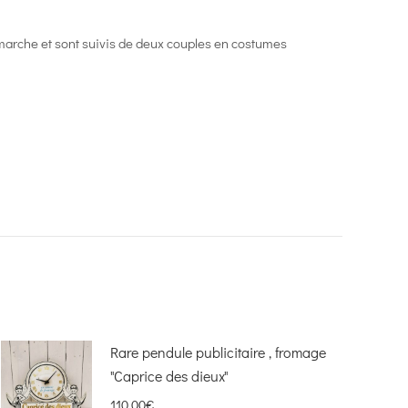
 marche et sont suivis de deux couples en costumes
Rare pendule publicitaire , fromage
"Caprice des dieux"
110,00
€