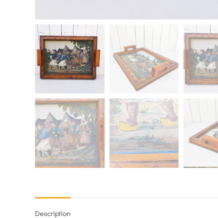
Description