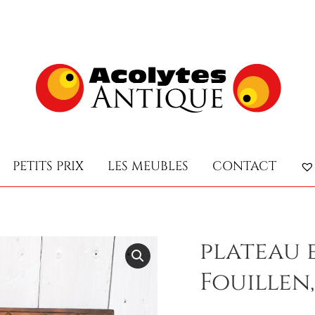
PETITS PRIX
LES MEUBLES
CONTACT
PETITS PRIX
LES MEUBLES
CONTACT
plateau e
Fouillen