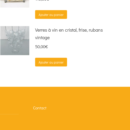
Ajouter au panier
Verres à vin en cristal, frise, rubans
vintage
50,00
€
Ajouter au panier
Contact