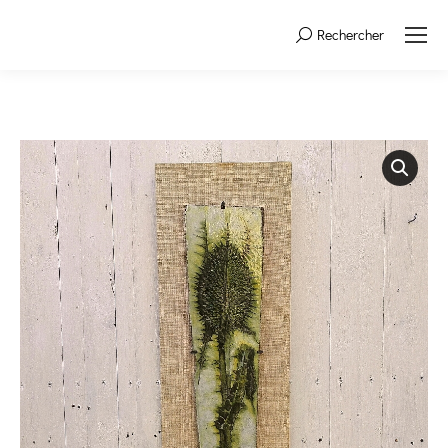
Rechercher
Search: