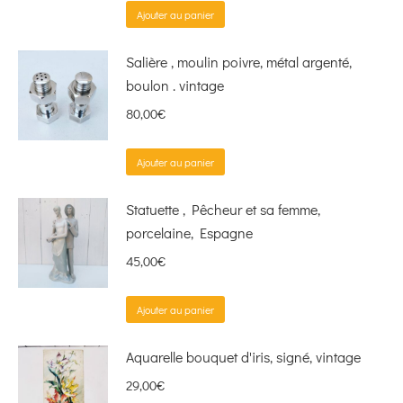
Ajouter au panier
Salière , moulin poivre, métal argenté,
boulon . vintage
80,00
€
Ajouter au panier
Statuette , Pêcheur et sa femme,
porcelaine, Espagne
45,00
€
Ajouter au panier
Aquarelle bouquet d'iris, signé, vintage
29,00
€