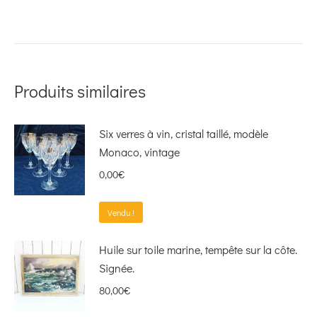
Produits similaires
Six verres à vin, cristal taillé, modèle
Monaco, vintage
0,00
€
Vendu !
Huile sur toile marine, tempête sur la côte.
Signée.
80,00
€