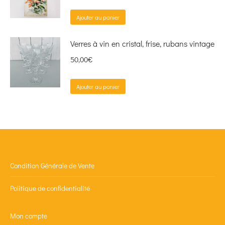
Ajouter au panier
Verres à vin en cristal, frise, rubans vintage
50,00
€
Ajouter au panier
Condition Générale de Vente
Politique de confidentialité
Mon compte