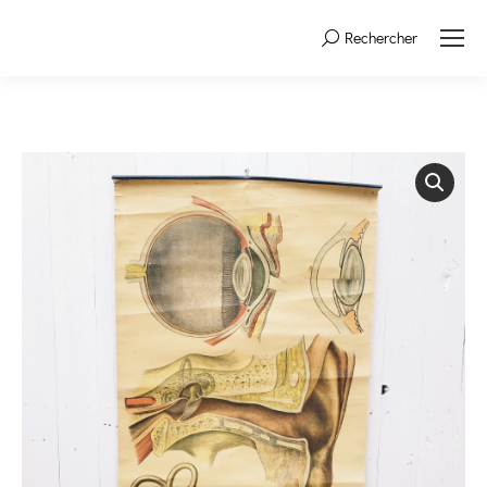
Rechercher
Search: