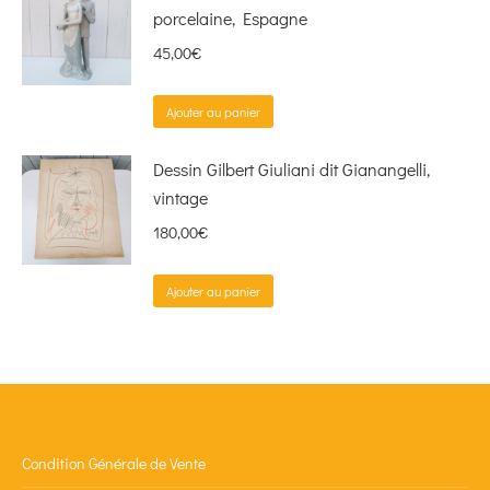
porcelaine, Espagne
45,00
€
Ajouter au panier
Dessin Gilbert Giuliani dit Gianangelli,
vintage
180,00
€
Ajouter au panier
Condition Générale de Vente