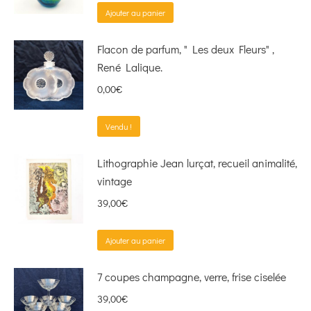
Ajouter au panier
Flacon de parfum, " Les deux Fleurs" ,
René Lalique.
0,00
€
Vendu !
Lithographie Jean lurçat, recueil animalité,
vintage
39,00
€
Ajouter au panier
7 coupes champagne, verre, frise ciselée
39,00
€