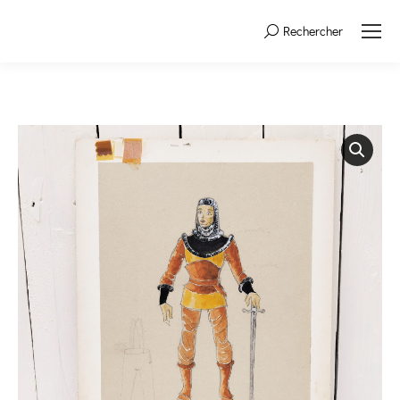
Rechercher
Search: