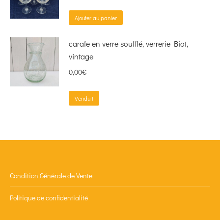
Ajouter au panier
carafe en verre soufflé, verrerie Biot,
vintage
0,00
€
Vendu !
Condition Générale de Vente
Politique de confidentialité