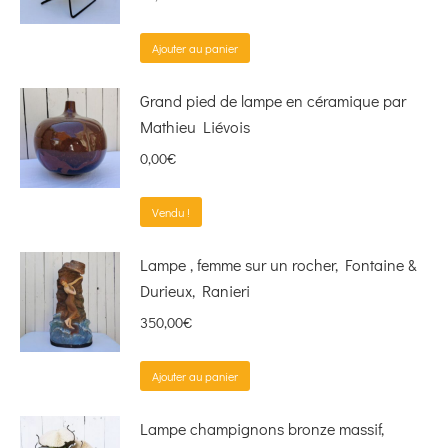
Ajouter au panier
Grand pied de lampe en céramique par
Mathieu Liévois
0,00
€
Vendu !
Lampe , femme sur un rocher, Fontaine &
Durieux, Ranieri
350,00
€
Ajouter au panier
Lampe champignons bronze massif,