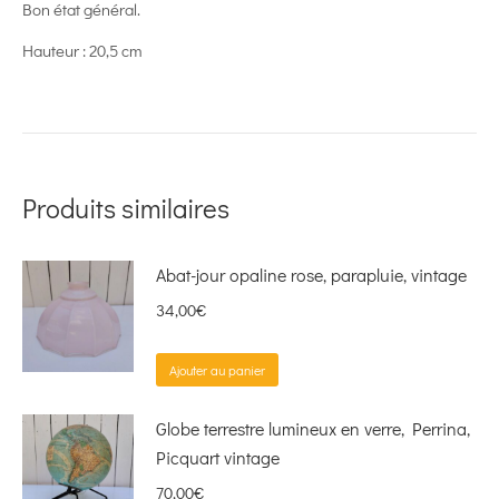
Bon état général.
Hauteur : 20,5 cm
Produits similaires
Abat-jour opaline rose, parapluie, vintage
34,00
€
Ajouter au panier
Globe terrestre lumineux en verre, Perrina,
Picquart vintage
70,00
€