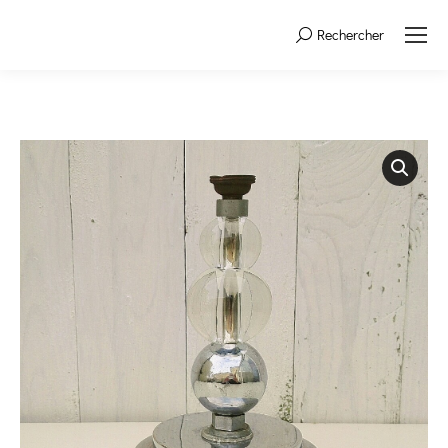
Rechercher
Search: